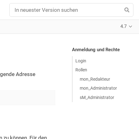
4.7
Anmeldung und Rechte
Login
Rollen
olgende Adresse
mon_Redakteur
mon_Administrator
sM_Administrator
n zu können. Für den