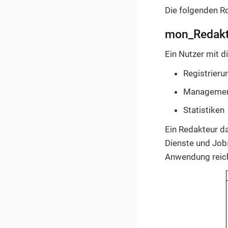
Die folgenden Rol
mon_Redakt
Ein Nutzer mit d
Registrieru
Managemen
Statistiken
Ein Redakteur da
Dienste und Job
Anwendung reicht