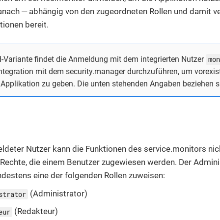
anach — abhängig von den zugeordneten Rollen und damit 
tionen bereit.
d-Variante findet die Anmeldung mit dem integrierten Nutzer
mon
Integration mit dem security.manager durchzuführen, um vorexis
e Applikation zu geben. Die unten stehenden Angaben beziehen si
ldeter Nutzer kann die Funktionen des service.monitors nich
 Rechte, die einem Benutzer zugewiesen werden. Der Admin
ndestens eine der folgenden Rollen zuweisen:
(Administrator)
strator
(Redakteur)
eur