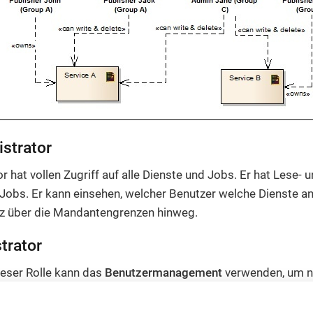
strator
r hat vollen Zugriff auf alle Dienste und Jobs. Er hat Lese- 
 Jobs. Er kann einsehen, welcher Benutzer welche Dienste ang
nz über die Mandantengrenzen hinweg.
trator
ieser Rolle kann das
Benutzermanagement
verwenden, um n
nzulegen.