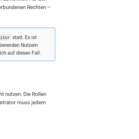
verbundenen Rechten —
itor
statt. Es ist
tierenden Nutzern
ch auf diesen Fall.
t nutzen. Die Rollen
istrator muss jedem