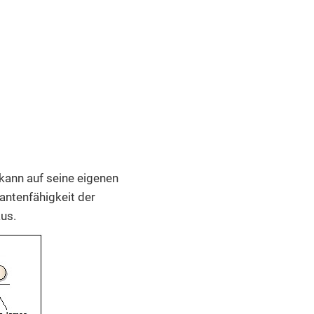
kann auf seine eigenen
antenfähigkeit der
us.