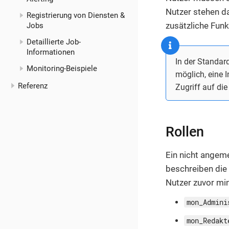
Nutzer stehen d
Registrierung von Diensten &
zusätzliche Funk
Jobs
Detaillierte Job-
Informationen
In der Standar
Monitoring-Beispiele
möglich, eine 
Referenz
Zugriff auf di
Rollen
Ein nicht angeme
beschreiben die
Nutzer zuvor mi
mon_Admini
mon_Redakt