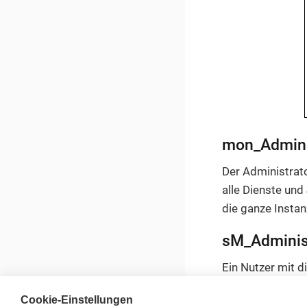
mon_Admini
Der Administrato
alle Dienste und
die ganze Insta
sM_Adminis
Ein Nutzer mit d
Nutzergruppen a
Cookie-Einstellungen