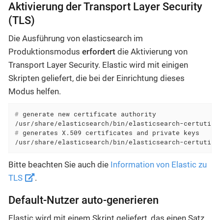
Aktivierung der Transport Layer Security
(TLS)
Die Ausführung von elasticsearch im
Produktionsmodus
erfordert
die Aktivierung von
Transport Layer Security. Elastic wird mit einigen
Skripten geliefert, die bei der Einrichtung dieses
Modus helfen.
#
 generate new certificate authority
#
 generates X.509 certificates and private keys
/usr/share/elasticsearch/bin/elasticsearch-certutil 
Bitte beachten Sie auch die
Information von Elastic zu
TLS
.
Default-Nutzer auto-generieren
Elastic wird mit einem Skript geliefert, das einen Satz