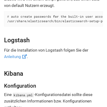
von default Nutzern erzeugt.
#
 auto create passwords 
for
 the built-in user accoun
/usr/share/elasticsearch/bin/elasticsearch-setup-pas
Logstash
Für die Installation von Logstash folgen Sie der
Anleitung
.
Kibana
Konfiguration
Eine
-Konfigurationsdatei sollte diese
kibana.yml
zusätzlichen Informationen bzw. Konfigurationen