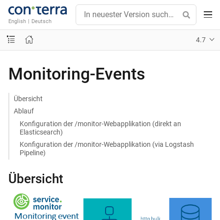
English
|
Deutsch
4.7
Monitoring-Events
Übersicht
Ablauf
Konfiguration der /monitor-Webapplikation (direkt an
Elasticsearch)
Konfiguration der /monitor-Webapplikation (via Logstash
Pipeline)
Übersicht