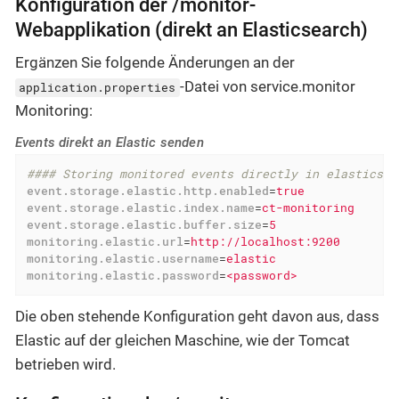
Konfiguration der /monitor-
Webapplikation (direkt an Elasticsearch)
Ergänzen Sie folgende Änderungen an der
-Datei von service.monitor
application.properties
Monitoring:
Events direkt an Elastic senden
#### Storing monitored events directly in elasticsea
event.storage.elastic.http.enabled
=
true
event.storage.elastic.index.name
=
ct-monitoring
event.storage.elastic.buffer.size
=
5
monitoring.elastic.url
=
http://localhost:9200
monitoring.elastic.username
=
elastic
monitoring.elastic.password
=
<password>
Die oben stehende Konfiguration geht davon aus, dass
Elastic auf der gleichen Maschine, wie der Tomcat
betrieben wird.