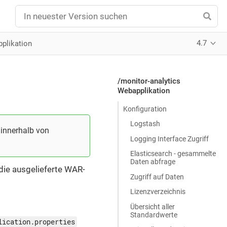
4.7
pplikation
/monitor-analytics
Webapplikation
Konfiguration
Logstash
n innerhalb von
Logging Interface Zugriff
Elasticsearch - gesammelte
Daten abfrage
die ausgelieferte WAR-
Zugriff auf Daten
Lizenzverzeichnis
Übersicht aller
Standardwerte
lication.properties