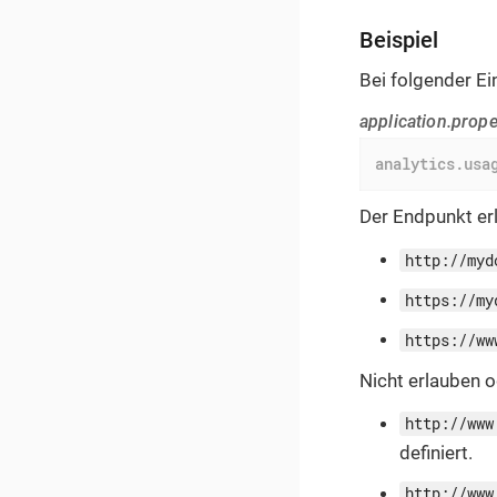
Beispiel
Bei folgender Ei
application.prope
analytics.usa
Der Endpunkt er
http://myd
https://my
https://ww
Nicht erlauben 
http://www
definiert.
http://www