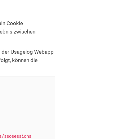
ain Cookie
lebnis zwischen
der Usagelog Webapp
folgt, können die
s/ssosessions