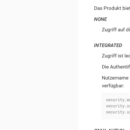
Das Produkt bie
NONE
Zugriff auf d
INTEGRATED
Zugriff ist le
Die Authentif
Nutzername 
verfügbar:
security.m
security.u
security.u