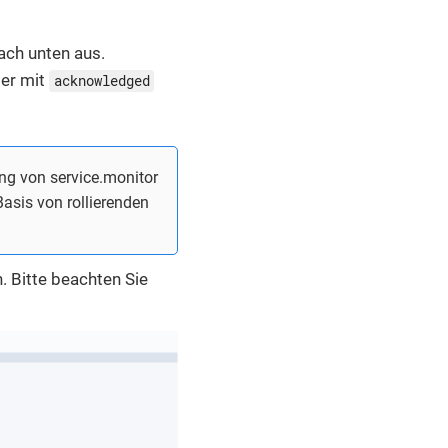
ach unten aus.
ter mit
acknowledged
g von service.monitor
Basis von rollierenden
. Bitte beachten Sie