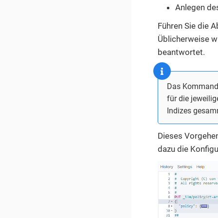
Anlegen de
Führen Sie die A
Üblicherweise wi
beantwortet.
Das Kommando 
für die jeweil
Indizes gesam
Dieses Vorgehen 
dazu die Konfig