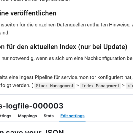
ine veröffentlichen
nsseiten für die einzelnen Datenquellen enthalten Hinweise, 
sind.
n für den aktuellen Index (nur bei Update)
st nur notwendig, wenn es sich um eine Nachkonfiguration b
its eine Ingest Pipeline für service.monitor konfiguriert hat
folgt werden. (
>
>
Stack Management
Index Management
<I