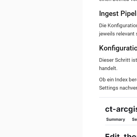
Ingest Pipel
Die Konfiguratio
jeweils relevant 
Konfiguratio
Dieser Schritt i
handelt.
Ob ein Index bere
Settings nachver