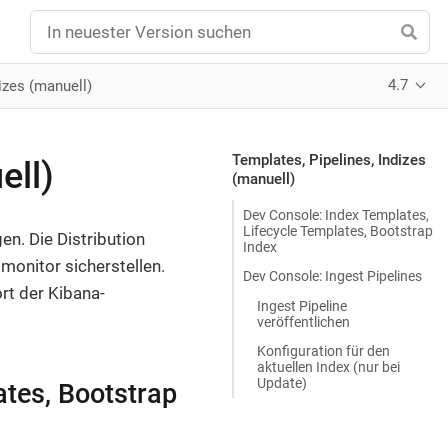
4.7
izes (manuell)
Templates, Pipelines, Indizes
ell)
(manuell)
Dev Console: Index Templates,
Lifecycle Templates, Bootstrap
en. Die Distribution
Index
.monitor sicherstellen.
Dev Console: Ingest Pipelines
rt der Kibana-
Ingest Pipeline
veröffentlichen
Konfiguration für den
aktuellen Index (nur bei
Update)
ates, Bootstrap