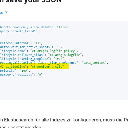
n Elasticsearch für alle Indizes zu konfigurieren, muss die Pi
izes gesetzt werden.