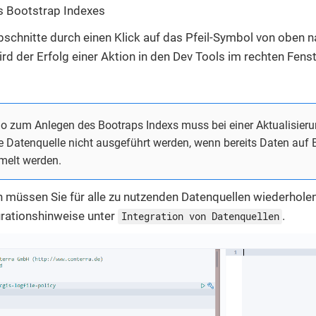
s Bootstrap Indexes
bschnitte durch einen Klick auf das Pfeil-Symbol von oben n
rd der Erfolg einer Aktion in den Dev Tools im rechten Fens
zum Anlegen des Bootraps Indexs muss bei einer Aktualisierun
ige Datenquelle nicht ausgeführt werden, wenn bereits Daten auf 
melt werden.
müssen Sie für alle zu nutzenden Datenquellen wiederholen
urationshinweise unter
.
Integration von Datenquellen