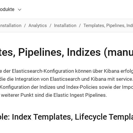
rodukte
Installation
Analytics
Installation
Templates, Pipelines, Ind
es, Pipelines, Indizes (manu
e der Elasticsearch-Konfiguration können über Kibana erfolg
 die die Integration von Elasticsearch und Kibana mit service
Konfiguration der Indizes und Index-Policies sowie der Impo
weiterer Punkt sind die Elastic Ingest Pipelines.
le: Index Templates, Lifecycle Templ