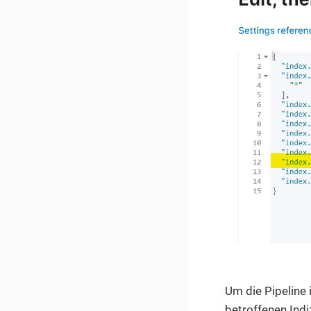
Um die Pipeline i
betroffenen Ind