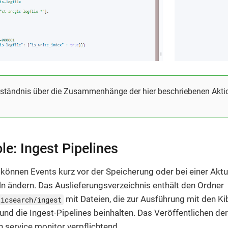
erständnis über die Zusammenhänge der hier beschriebenen Aktio
e: Ingest Pipelines
 können Events kurz vor der Speicherung oder bei einer Aktu
ln ändern. Das Auslieferungsverzeichnis enthält den Ordner
mit Dateien, die zur Ausführung mit den K
ticsearch/ingest
 und die Ingest-Pipelines beinhalten. Das Veröffentlichen der 
n service.monitor verpflichtend.