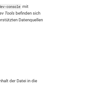
mit
dev-console
ev Tools
befinden sich
erstützten Datenquellen
halt der Datei in die