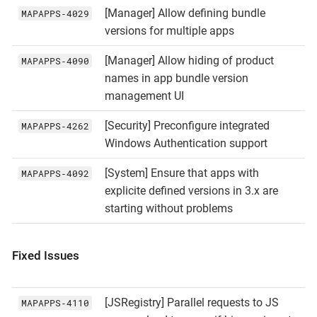
[Manager] Allow defining bundle
MAPAPPS‑4029
versions for multiple apps
[Manager] Allow hiding of product
MAPAPPS‑4090
names in app bundle version
management UI
[Security] Preconfigure integrated
MAPAPPS‑4262
Windows Authentication support
[System] Ensure that apps with
MAPAPPS‑4092
explicite defined versions in 3.x are
starting without problems
Fixed Issues
[JSRegistry] Parallel requests to JS
MAPAPPS‑4110