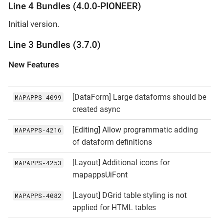
Line 4 Bundles (4.0.0-PIONEER)
Initial version.
Line 3 Bundles (3.7.0)
New Features
[DataForm] Large dataforms should be
MAPAPPS‑4099
created async
[Editing] Allow programmatic adding
MAPAPPS‑4216
of dataform definitions
[Layout] Additional icons for
MAPAPPS‑4253
mapappsUiFont
[Layout] DGrid table styling is not
MAPAPPS‑4082
applied for HTML tables