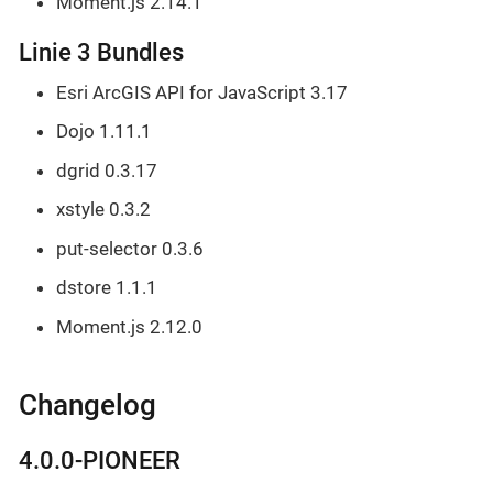
Moment.js 2.14.1
Linie 3 Bundles
Esri ArcGIS API for JavaScript 3.17
Dojo 1.11.1
dgrid 0.3.17
xstyle 0.3.2
put-selector 0.3.6
dstore 1.1.1
Moment.js 2.12.0
Changelog
4.0.0-PIONEER