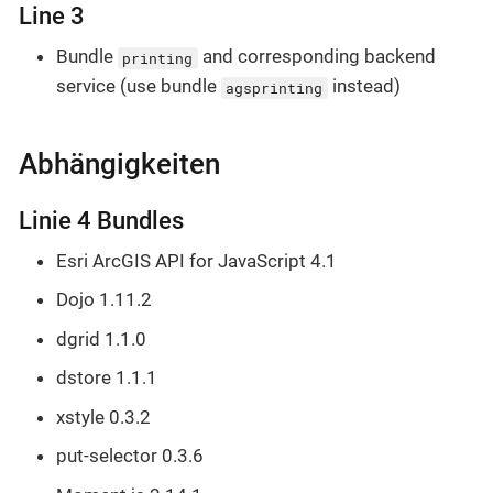
Line 3
Bundle
and corresponding backend
printing
service (use bundle
instead)
agsprinting
Abhängigkeiten
Linie 4 Bundles
Esri ArcGIS API for JavaScript 4.1
Dojo 1.11.2
dgrid 1.1.0
dstore 1.1.1
xstyle 0.3.2
put-selector 0.3.6