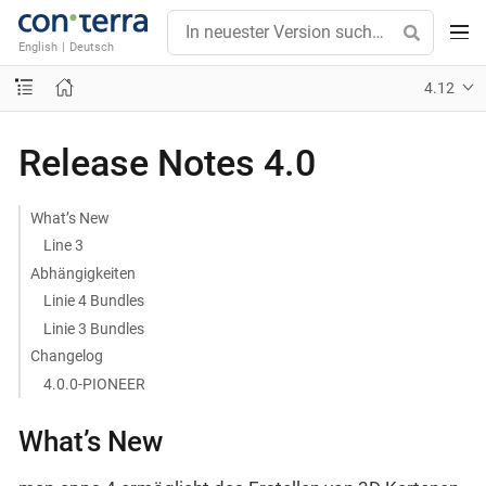
English
|
Deutsch
4.12
Release Notes 4.0
What’s New
Line 3
Abhängigkeiten
Linie 4 Bundles
Linie 3 Bundles
Changelog
4.0.0-PIONEER
What’s New