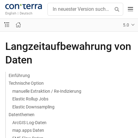
English
|
Deutsch
5.0
Langzeitaufbewahrung von
Daten
Einführung
Technische Option
manuelle Extraktion / Re-Indizierung
Elastic Rollup Jobs
Elastic Downsampling
Datenthemen
ArcGIS Log-Daten
map.apps Daten