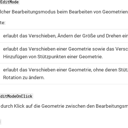
yEditMode
elcher Bearbeitungsmodus beim Bearbeiten von Geometrien ak
te:
erlaubt das Verschieben, Ändern der Größe und Drehen ei
erlaubt das Verschieben einer Geometrie sowie das Vers
Hinzufügen von Stützpunkten einer Geometrie.
erlaubt das Verschieben einer Geometrie, ohne deren Stü
Rotation zu ändern.
EditModeOnClick
b durch Klick auf die Geometrie zwischen den Bearbeitungs
d