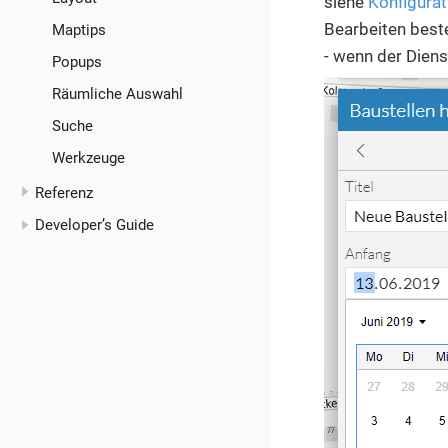
siehe
Konfigura
Bearbeiten best
Maptips
- wenn der Diens
Popups
Räumliche Auswahl
Suche
Werkzeuge
Referenz
Developer’s Guide