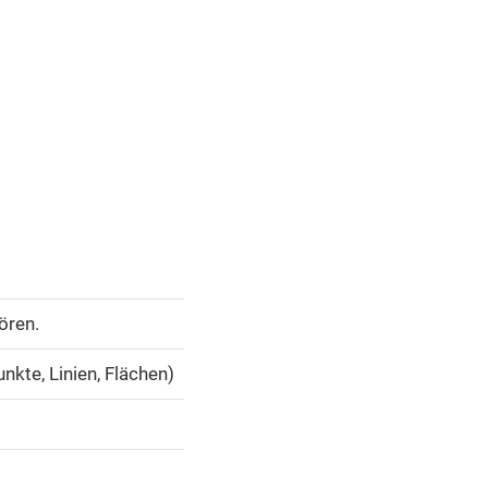
ören.
nkte, Linien, Flächen)