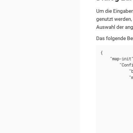
Um die Eingabem
genutzt werden, 
Auswahl der ang
Das folgende Bei
{

"map-init
"Conf
"
"
              