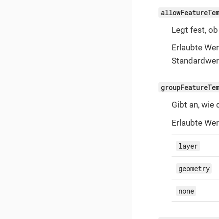
allowFeatureTe
Legt fest, ob
Erlaubte Wer
Standardwer
groupFeatureTe
Gibt an, wie
Erlaubte Wer
layer
geometry
none