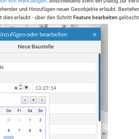
tion von Werkzeugen
. Anschließend steht ein Dialog zur Ver
ehender und Hinzufügen neuer Geoobjekte erlaubt. Besteh
t dies erlaubt - über den Schritt
Feature bearbeiten
gelöscht