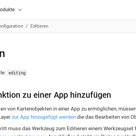
rodukte
nfiguration
Editieren
en
le:
editing
nktion zu einer App hinzufügen
en von Kartenobjekten in einer App zu ermöglichen, müssen
Layer
zur App hinzugefügt werden
die das Bearbeiten von Ob
ritt muss das Werkzeug zum Editieren einem Werkzeugset 