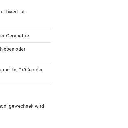
tiviert ist.
ner Geometrie.
chieben oder
tzpunkte, Größe oder
modi gewechselt wird.