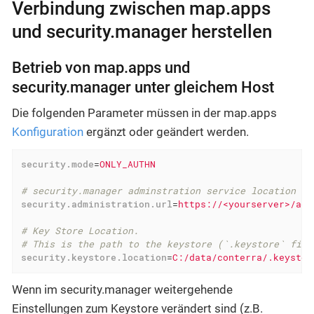
Verbindung zwischen map.apps
und security.manager herstellen
Betrieb von map.apps und
security.manager unter gleichem Host
Die folgenden Parameter müssen in der map.apps
Konfiguration
ergänzt oder geändert werden.
security.mode
=
ONLY_AUTHN
# security.manager adminstration service location
security.administration.url
=
https://<yourserver>/adm
# Key Store Location.
# This is the path to the keystore (`.keystore` file
security.keystore.location
=
C:/data/conterra/.keystor
Wenn im security.manager weitergehende
Einstellungen zum Keystore verändert sind (z.B.