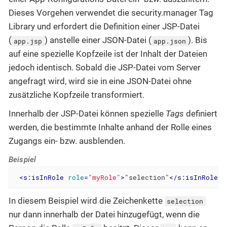
Dieses Vorgehen verwendet die security.manager Tag
Library und erfordert die Definition einer JSP-Datei
(
) anstelle einer JSON-Datei (
). Bis
app.jsp
app.json
auf eine spezielle Kopfzeile ist der Inhalt der Dateien
jedoch identisch. Sobald die JSP-Datei vom Server
angefragt wird, wird sie in eine JSON-Datei ohne
zusätzliche Kopfzeile transformiert.
Innerhalb der JSP-Datei können spezielle
Tags
definiert
werden, die bestimmte Inhalte anhand der Rolle eines
Zugangs ein- bzw. ausblenden.
Beispiel
<
s:isInRole
role
=
"myRole"
>
"selection"
</
s:isInRole
>
In diesem Beispiel wird die Zeichenkette
selection
nur dann innerhalb der Datei hinzugefügt, wenn die