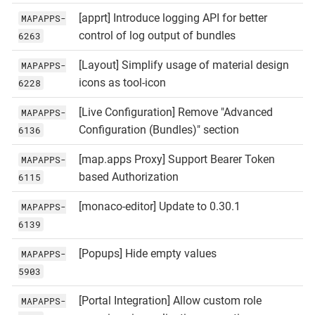
[apprt] Introduce logging API for better
MAPAPPS-
control of log output of bundles
6263
[Layout] Simplify usage of material design
MAPAPPS-
icons as tool-icon
6228
[Live Configuration] Remove "Advanced
MAPAPPS-
Configuration (Bundles)" section
6136
[map.apps Proxy] Support Bearer Token
MAPAPPS-
based Authorization
6115
[monaco-editor] Update to 0.30.1
MAPAPPS-
6139
[Popups] Hide empty values
MAPAPPS-
5903
[Portal Integration] Allow custom role
MAPAPPS-