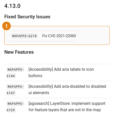
4.13.0
Fixed Security Issues
MAPAPPS-6218
Fix CVE-2021-22060
New Features
[Accessibility] Add aria labels to icon
MAPAPPS-
buttons
6144
[Accessibility] Add aria-disabled to disabled
MAPAPPS-
ui elements
6147
[agssearch] LayerStore: implement support
MAPAPPS-
for feature layers that are not in the map
6129