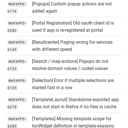
[Popups] Custom popup actions are not
MAPAPPS-
added again
6176
[Portal Registration] Old oauth client id is
MAPAPPS-
used if app is re-registered at portal
6282
[Resultcenter] Paging wrong for services
MAPAPPS-
with different speed
6149
[Search / map-actions] Popups do not
MAPAPPS-
resolve domain values / coded values
6125
[Selection] Error if multiple selections are
MAPAPPS-
started fast in a row
6135
[TemplateLayout] Standalone exported app
MAPAPPS-
does not start in firefox if no files in cache
6279
[Templates] Missing template scope for
MAPAPPS-
tocWidget definition in template-seasons
6285