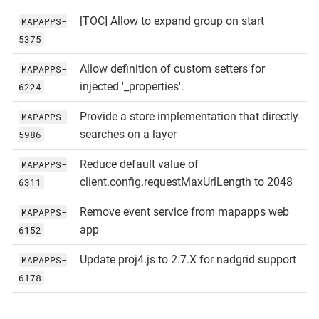
[TOC] Allow to expand group on start
MAPAPPS-
5375
Allow definition of custom setters for
MAPAPPS-
injected '_properties'.
6224
Provide a store implementation that directly
MAPAPPS-
searches on a layer
5986
Reduce default value of
MAPAPPS-
client.config.requestMaxUrlLength to 2048
6311
Remove event service from mapapps web
MAPAPPS-
app
6152
Update proj4.js to 2.7.X for nadgrid support
MAPAPPS-
6178