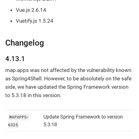
Vue.js 2.6.14
Vuetify.js 1.5.24
Changelog
4.13.1
map.apps was not affected by the vulnerability known
as Spring4Shell. However, to be absolutely on the safe
side, we have updated the Spring Framework version
to 5.3.18 in this version.
Update Spring Framework to version
MAPAPPS-
5.3.18
6325