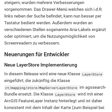
steigern, wurden mehrere Verbesserungen
vorgenommen. Das Drawer-Menü welches sich i.d.R.
links neben der Suche befindet, kann nun besser per
Tastatur bedient werden. Außerdem wurden an
verschiedenen Stellen sogenannte Aria-Labels ergänzt
oder optimiert, um die Nutzungsmöglichkeit von
Screenreadern zu verbessern.
Neuerungen für Entwickler
Neue LayerStore Implementierung
In diesem Release wird eine neue Klasse
LayerStore
eingeführt, die zukünftig die Klasse
im agssearch-
ct/mapping/store/MapServerLayerStore
Bundle ersetzt. Die Klasse
wird mit einer
LayerStore
ArcGIS FeatureLayer Instanz hinterlegt und ist daher
konsistent mit dem Inhalt der Karte (zum Beispiel bei