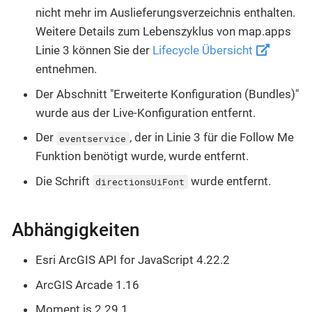
nicht mehr im Auslieferungsverzeichnis enthalten.
Weitere Details zum Lebenszyklus von map.apps
Linie 3 können Sie der
Lifecycle Übersicht
entnehmen.
Der Abschnitt "Erweiterte Konfiguration (Bundles)"
wurde aus der Live-Konfiguration entfernt.
Der
, der in Linie 3 für die Follow Me
eventservice
Funktion benötigt wurde, wurde entfernt.
Die Schrift
wurde entfernt.
directionsUiFont
Abhängigkeiten
Esri ArcGIS API for JavaScript 4.22.2
ArcGIS Arcade 1.16
Moment.js 2.29.1