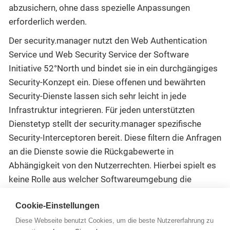
abzusichern, ohne dass spezielle Anpassungen
erforderlich werden.
Der security.manager nutzt den Web Authentication
Service und Web Security Service der Software
Initiative 52°North und bindet sie in ein durchgängiges
Security-Konzept ein. Diese offenen und bewährten
Security-Dienste lassen sich sehr leicht in jede
Infrastruktur integrieren. Für jeden unterstützten
Dienstetyp stellt der security.manager spezifische
Security-Interceptoren bereit. Diese filtern die Anfragen
an die Dienste sowie die Rückgabewerte in
Abhängigkeit von den Nutzerrechten. Hierbei spielt es
keine Rolle aus welcher Softwareumgebung die
Dienste aufgerufen werden.
Cookie-Einstellungen
Zur Beschreibung der Zugriffsrechte verwendet der
Diese Webseite benutzt Cookies, um die beste Nutzererfahrung zu
security.manager den OASIS-Standard XACML. Die