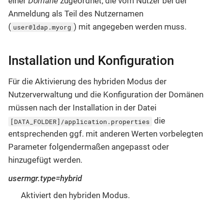
einer
Domäne
zugeordnet, die vom Nutzer bei der
Anmeldung als Teil des Nutzernamen
(
) mit angegeben werden muss.
user@ldap.myorg
Installation und Konfiguration
Für die Aktivierung des hybriden Modus der
Nutzerverwaltung und die Konfiguration der Domänen
müssen nach der Installation in der Datei
die
[DATA_FOLDER]/application.properties
entsprechenden ggf. mit anderen Werten vorbelegten
Parameter folgendermaßen angepasst oder
hinzugefügt werden.
usermgr.type=hybrid
Aktiviert den hybriden Modus.